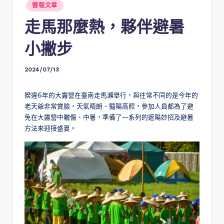
Posted
營報文章
in
走馬那麼熱，夥伴避暑
小撇步
2024/07/13
睽違6年的大露營在臺南走馬瀨舉行，與往常不同的是今年的
老天爺非常賞臉，天氣晴朗、豔陽高照，參加人員都為了避
免在大露營中曬傷、中暑，準備了一系列的遮陽妙招及避暑
方法來迎接盛夏。