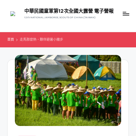
中華民國童軍第12次全國大露營 電子營報
12th NATIONAL JAMBOREE, SCOUTS OF CHINA (TAIWAN)
首頁
走馬那麼熱，夥伴避暑小撇步