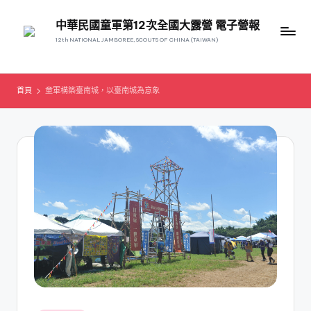
中華民國童軍第12次全國大露營 電子營報
12th NATIONAL JAMBOREE, SCOUTS OF CHINA (TAIWAN)
首頁
童軍構築臺南城，以臺南城為意象