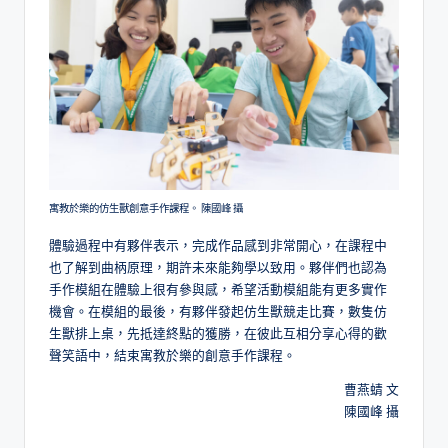
寓教於樂的仿生獸創意手作課程。 陳國峰 攝
體驗過程中有夥伴表示，完成作品感到非常開心，在課程中
也了解到曲柄原理，期許未來能夠學以致用。夥伴們也認為
手作模組在體驗上很有參與感，希望活動模組能有更多實作
機會。在模組的最後，有夥伴發起仿生獸競走比賽，數隻仿
生獸排上桌，先抵達終點的獲勝，在彼此互相分享心得的歡
聲笑語中，結束寓教於樂的創意手作課程。
曹燕蜻 文
陳國峰 攝