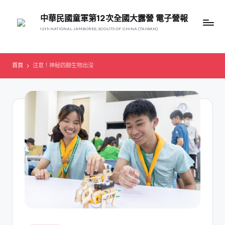
中華民國童軍第12次全國大露營 電子營報
12th NATIONAL JAMBOREE, SCOUTS OF CHINA (TAIWAN)
首頁
注意！神秘四腳生物出沒