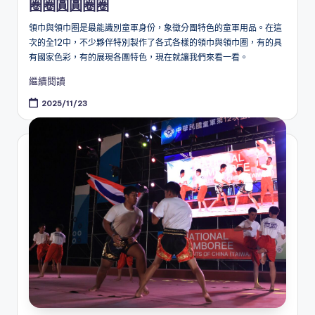
圈圈圓圓圈圈
領巾與領巾圈是最能識別童軍身份，象徵分團特色的童軍用品。在這
次的全12中，不少夥伴特別製作了各式各樣的領巾與領巾圈，有的具
有國家色彩，有的展現各團特色，現在就讓我們來看一看。
繼續閱讀
2025/11/23