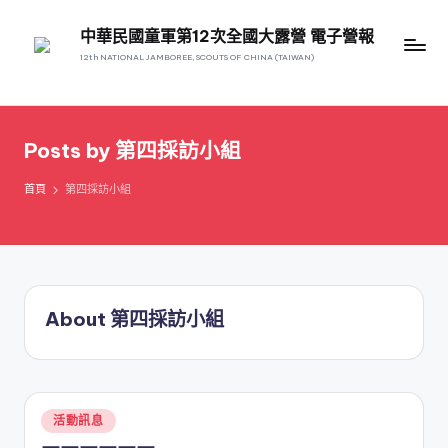
中華民國童軍第12次全國大露營 電子營報
12th NATIONAL JAMBOREE, SCOUTS OF CHINA (TAIWAN)
Posts by 第四採訪小組
首頁
第四採訪小組
About 第四採訪小組
Posted
活動訊息
in