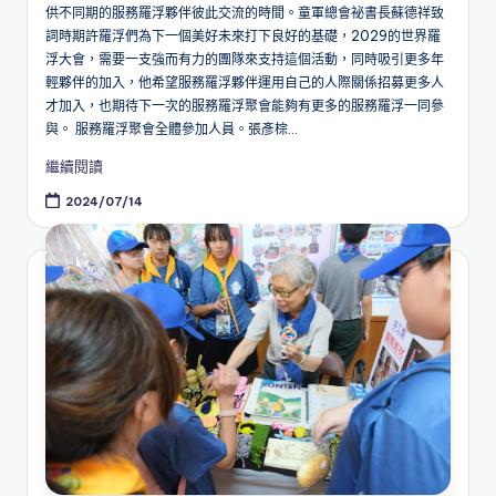
供不同期的服務羅浮夥伴彼此交流的時間。童軍總會祕書長蘇德祥致
詞時期許羅浮們為下一個美好未來打下良好的基礎，2029的世界羅
浮大會，需要一支強而有力的團隊來支持這個活動，同時吸引更多年
輕夥伴的加入，他希望服務羅浮夥伴運用自己的人際關係招募更多人
才加入，也期待下一次的服務羅浮聚會能夠有更多的服務羅浮一同參
與。 服務羅浮聚會全體參加人員。張彥棕...
繼續閱讀
2024/07/14