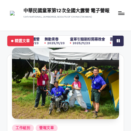
中華民國童軍第12次全國大露營 電子營報
12th NATIONAL JAMBOREE, SCOUTS OF CHINA (TAIWAN)
童軍引頸期盼開幕晚會
圈圈圓圓圈圈
隨「侯」、「消」、「司」的臺南古城
精選文章
2025/11/23
2025/11/23
2025/11/23
Posted
工作組別
營報文章